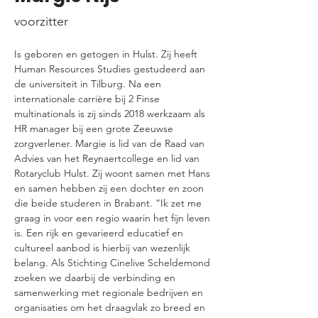
voorzitter
Is geboren en getogen in Hulst. Zij heeft 
Human Resources Studies gestudeerd aan 
de universiteit in Tilburg. Na een 
internationale carrière bij 2 Finse 
multinationals is zij sinds 2018 werkzaam als 
HR manager bij een grote Zeeuwse 
zorgverlener. Margie is lid van de Raad van 
Advies van het Reynaertcollege en lid van 
Rotaryclub Hulst. Zij woont samen met Hans 
en samen hebben zij een dochter en zoon 
die beide studeren in Brabant. “Ik zet me 
graag in voor een regio waarin het fijn leven 
is. Een rijk en gevarieerd educatief en 
cultureel aanbod is hierbij van wezenlijk 
belang. Als Stichting Cinelive Scheldemond 
zoeken we daarbij de verbinding en 
samenwerking met regionale bedrijven en 
organisaties om het draagvlak zo breed en 