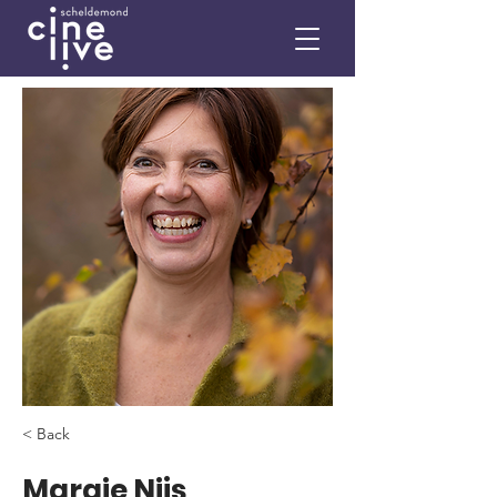
< Back
Margie Nijs