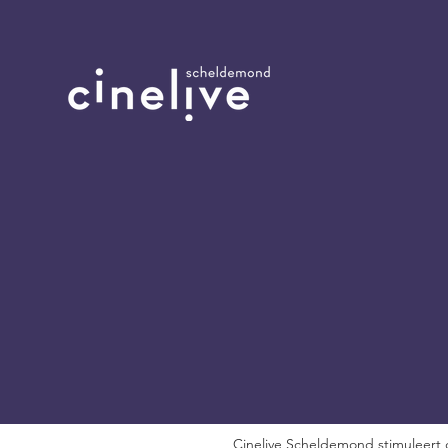
Cinelive Scheldemond stimuleert 