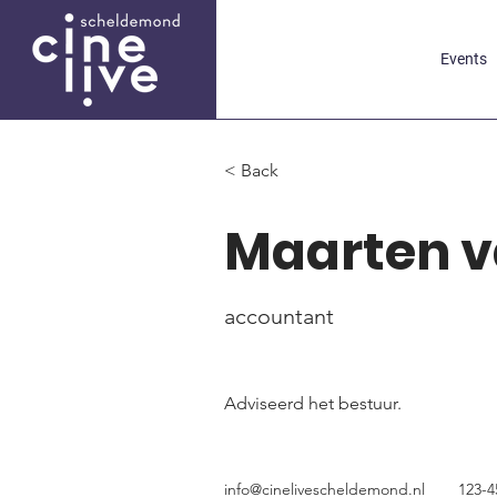
Events
< Back
Maarten 
accountant
Adviseerd het bestuur.
info@cinelivescheldemond.nl
123-4